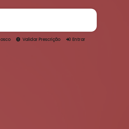
nosco
Validar Prescrição
Entrar