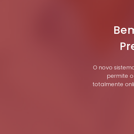
Bem
Pr
O novo sistema
permite o
totalmente onl