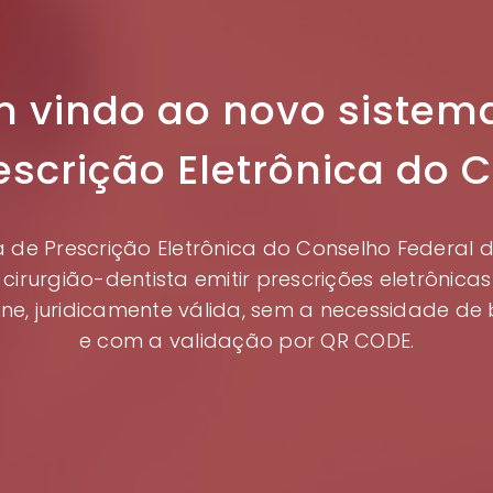
 vindo ao novo sistem
escrição Eletrônica do 
 de Prescrição Eletrônica do Conselho Federal 
 cirurgião-dentista emitir prescrições eletrônica
ine, juridicamente válida, sem a necessidade de 
e com a validação por QR CODE.