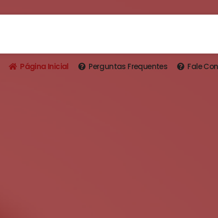
Página Inicial
Perguntas Frequentes
Fale Co